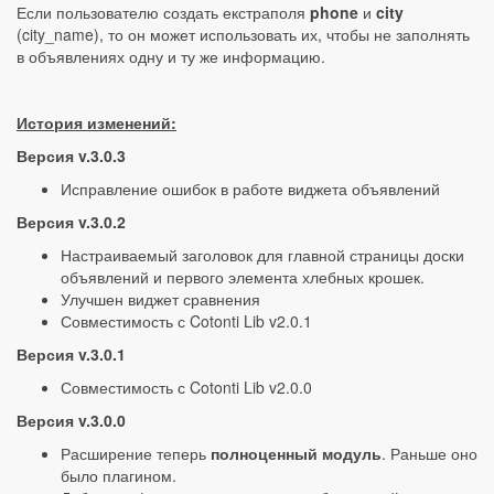
Если пользователю создать екстраполя
phone
и
city
(city_name), то он может использовать их, чтобы не заполнять
в объявлениях одну и ту же информацию.
История изменений:
Версия v.3.0.3
Исправление ошибок в работе виджета объявлений
Версия v.3.0.2
Настраиваемый заголовок для главной страницы доски
объявлений и первого элемента хлебных крошек.
Улучшен виджет сравнения
Совместимость с Cotonti Lib v2.0.1
Версия v.3.0.1
Совместимость с Cotonti Lib v2.0.0
Версия v.3.0.0
Расширение теперь
полноценный модуль
. Раньше оно
было плагином.