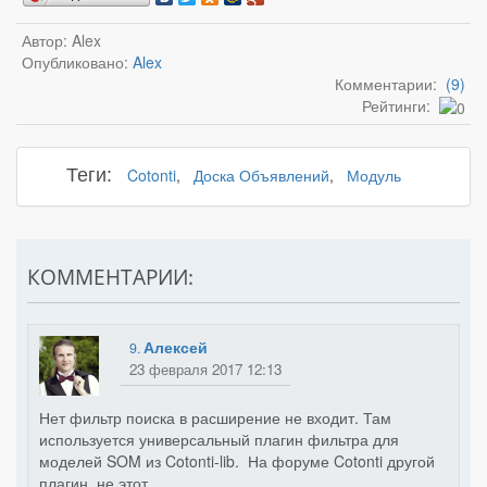
Автор: Alex
Опубликовано:
Alex
Комментарии:
(9)
Рейтинги:
Теги:
Cotonti
,
Доска Объявлений
,
Модуль
КОММЕНТАРИИ:
Алексей
9.
23 февраля 2017 12:13
Нет фильтр поиска в расширение не входит. Там
используется универсальный плагин фильтра для
моделей SOM из Cotonti-lib. На форуме Cotonti другой
плагин, не этот.