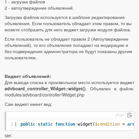
1 - загрузка файлов
2 - автоутверждение объявлений.
Загрузка файлов используется в шаблоне редактирования
объявления. Если пользователь обладает этим правом, то вы
можете отобразить для него виджет загрузки модуля файлов.
Если пользователь не обладает правом 2 (Автоутверждение
объявлений), то его объявления попадают на модерацию и
без подверждения администратора не будут показаны другим
пользователям.
Виджет объявлений:
Для вывода списка в произвольное место используется виджет
advboard_controller_Widget::widget()
. Объявлен в файле:
modules/advboard/controller/Widget.php
Сам виджет имеет вид:
PHP
1
public
static
function
widget(
$condition
= 
arra
где: