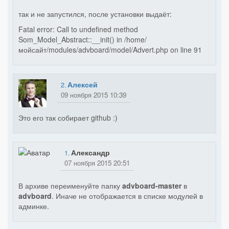
так и не запустился, после установки выдаёт:
Fatal error: Call to undefined method
Som_Model_Abstract::__init() in /home/
мойсайт/modules/advboard/model/Advert.php on line 91
Алексей
2.
09 ноября 2015 10:39
Это его так собирает github :)
Александр
1.
07 ноября 2015 20:51
В архиве переименуйте папку
advboard-master
в
advboard
. Иначе не отображается в списке модулей в
админке.