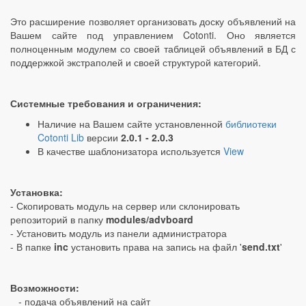
Это расширение позволяет организовать доску объявлений на
Вашем сайте под управлением Cotonti. Оно является
полноценным модулем со своей таблицей объявлений в БД с
поддержкой экстраполей и своей структурой категорий.
Системные требования и ограничения:
Наличие на Вашем сайте установленной
библиотеки
Cotonti Lib
версии
2.0.1 - 2.0.3
В качестве шаблонизатора используется
View
Установка:
- Скопировать модуль на сервер или склонировать
репозиторий в папку
modules/advboard
- Установить модуль из панели администратора
- В папке
inc
установить права на запись на файл '
send.txt
'
Возможности:
- подача объявлений на сайт