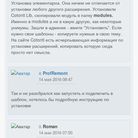
Установка элементарна. Она ничем не отличается от
установки любого другого расширения. Установили
Cotonti Lib, скопировали модуль в папку
modules.
Именно в modules а не в какую другую, как некоторые
уникумы. Зашли в админке - жмите "Установить". Если
нужно свои шаблоны - копируете нужные в свою тему.
На сайте Cotonti есть исчерпывающая информация по
установке расширений, копировать которую сюда
просто нет смысла.
ProfRemont
4.
14 мая 2016 08:47
Так и не разобрался как запустить и подключить в
шаблон, хотелось бы подробную инструкцию по
установке
Roman
3.
14 мая 2016 07:50