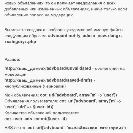
новых объявлениях, то он получает уведомления о всех
добавленых или измененных объявлениях, иначе только если
объявление попало на модерацию.
Вы можете создавать шаблоны уведомлений именуя файлы
следующим образом:
advboard.notify_admin_new.<lang>.
<category>.php
Разное:
http://<ваш_домен>/advboard/unvalidated
- объявления на
модерации
http://<ваш_домен>/advboard/saved-drafts
-
неопубликованные (черновики)
Мои объявления:
cot_url('advboard', array('m' => 'user'))
Объявления пользователя:
cot_url('advboard', array('m' =>
'user', 'uid' => $user_id))
Количество объявлений пользователя:
cot_user_ads_count($user_id)
RSS лента:
cot_url('advboard', 'm=rss&c=<код_категории>')